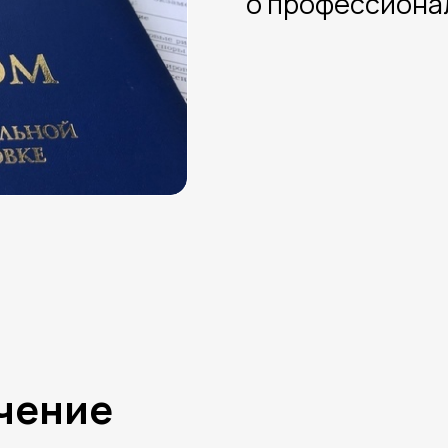
учение