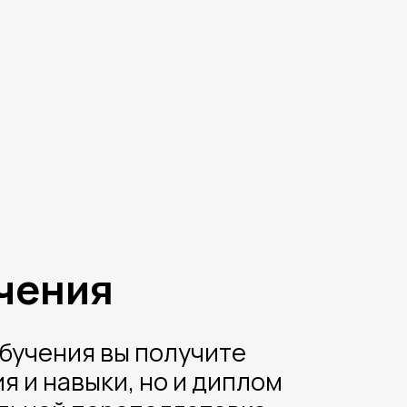
я
 вы получите
ыки, но и диплом
ереподготовке